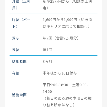
月給（正社
新卒25万円から（相談の上決
員）
定）
時給（パー
1,600円から1,900円（給与面
ト）
はキャリアに応じて相談可）
賞与
年2回（合計2ヵ月分）
昇給
年1回
試用期間
3ヵ月
有給
半年後から10日付与
平日9:00-18:30 土曜9:00-
14:00
勤務時間
（祝日のある週の木曜日の振
り替え診療はなし）