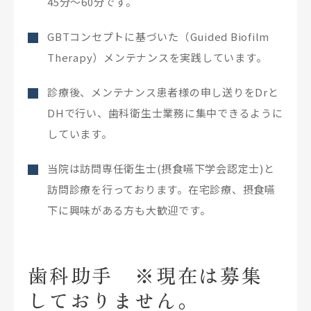
45分〜60分です。
GBTコンセプトに基づいた（Guided Biofilm
Therapy）メンテナンスを実践しています。
診療後、メンテナンス患者様の申し送りをDrと
DHで行い、歯科衛生士業務に集中できるように
しています。
当院は訪問専任衛生士(摂食嚥下学会認定士)と
訪問診療を行っております。在宅診療、摂食嚥
下に興味がある方も大歓迎です。
歯科助手 ※現在は募集
しておりません。