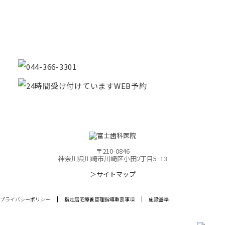
川崎・鶴見で精密な歯科治療を
お探しの方は
富士歯科医院まで
お気軽にお問い合わせください。
〒210-0846
神奈川県川崎市川崎区小田2丁目5−13
＞サイトマップ
プライバシーポリシー
指定居宅療養管理指導重要事項
施設基準