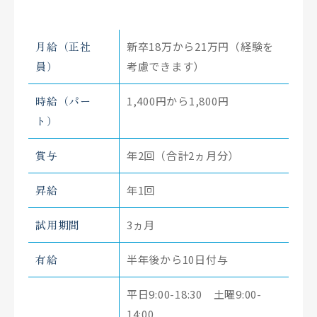
月給（正社
新卒18万から21万円（経験を
員）
考慮できます）
時給（パー
1,400円から1,800円
ト）
賞与
年2回（合計2ヵ月分）
昇給
年1回
試用期間
3ヵ月
有給
半年後から10日付与
平日9:00-18:30 土曜9:00-
14:00