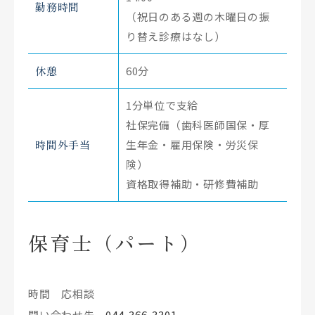
勤務時間
（祝日のある週の木曜日の振
り替え診療はなし）
休憩
60分
1分単位で支給
社保完備（歯科医師国保・厚
時間外手当
生年金・雇用保険・労災保
険）
資格取得補助・研修費補助
保育士（パート）
時間 応相談
問い合わせ先
044-366-3301